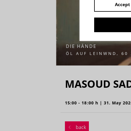
Accept 
DIE HÄNDE
ÖL AUF LEINWND, 60 
MASOUD SAD
15:00 - 18:00 h | 31. May 202
back