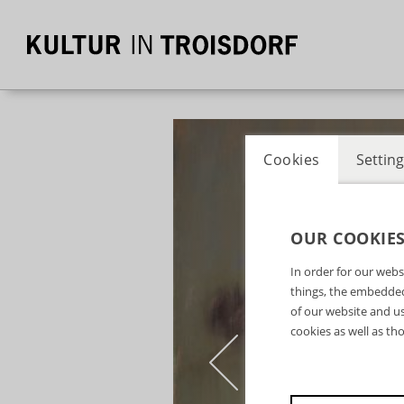
Cookies
Setting
OUR COOKIE
In order for our webs
things, the embedded
of our website and us
cookies as well as th