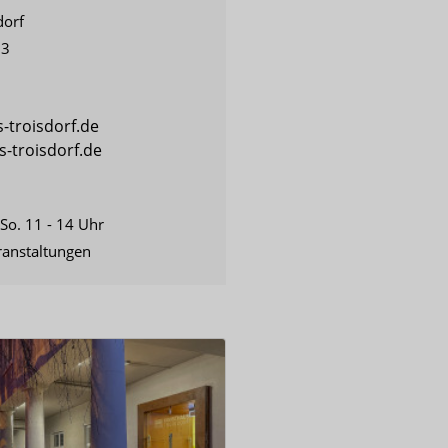
dorf
23
-troisdorf.de
-troisdorf.de
 So. 11 - 14 Uhr
ranstaltungen