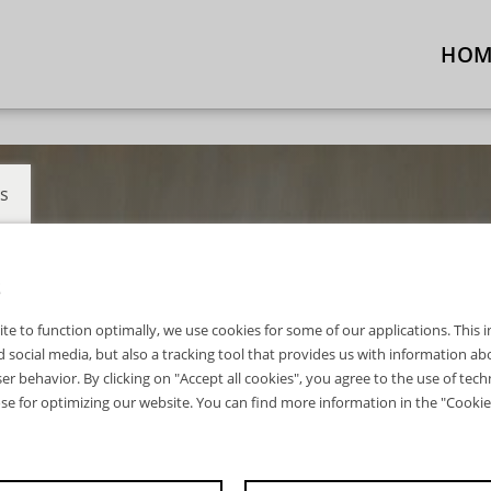
HOM
s
S
ite to function optimally, we use cookies for some of our applications. This
 social media, but also a tracking tool that provides us with information a
er behavior. By clicking on "Accept all cookies", you agree to the use of tech
ose for optimizing our website. You can find more information in the "Cookie 