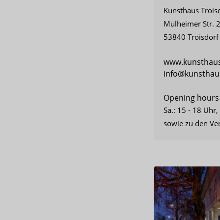
Kunsthaus Trois
Mülheimer Str. 
53840 Troisdorf
www.kunsthaus
info@kunsthaus
Opening hours
Sa.: 15 - 18 Uhr,
sowie zu den Ve