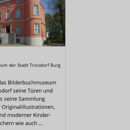
um der Stadt Troisdorf Burg
 das Bilderbuchmuseum
isdorf seine Türen und
als seine Sammlung
 Originalillustrationen,
und moderner Kinder-
hern wie auch ...