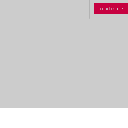
read more
About us