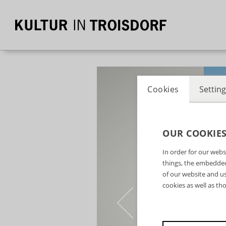
Cookies
Setting
OUR COOKIE
In order for our webs
things, the embedded
of our website and us
cookies as well as th