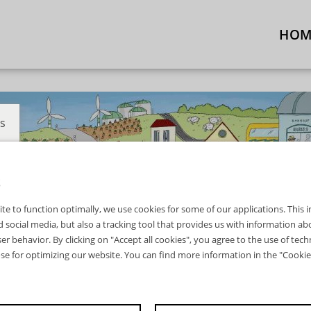
HOM
s
S
ite to function optimally, we use cookies for some of our applications. This
 social media, but also a tracking tool that provides us with information a
er behavior. By clicking on "Accept all cookies", you agree to the use of tech
ose for optimizing our website. You can find more information in the "Cookie 