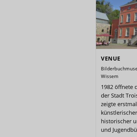
VENUE
Bilderbuchmuse
Wissem
1982 öffnete
der Stadt Tro
zeigte erstm
künstlerischer
historischer 
und Jugendbüc