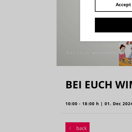
Accept 
Bei euch wimmelts woh
BEI EUCH W
10:00 - 18:00 h | 01. Dec 202
back