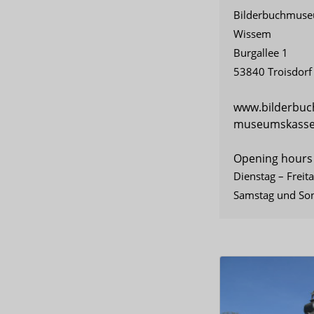
Bilderbuchmuseu
Wissem
Burgallee 1
53840 Troisdorf
www.bilderbu
museumskasse@
Opening hours
Dienstag – Freit
Samstag und Son