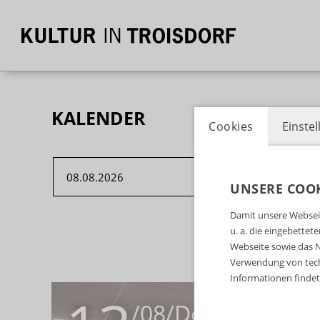
KALENDER
Cookies
Einste
UNSERE COOK
Damit unsere Webseit
u. a. die eingebette
Webseite sowie das N
Verwendung von tech
Informationen findet 
/08
/Do