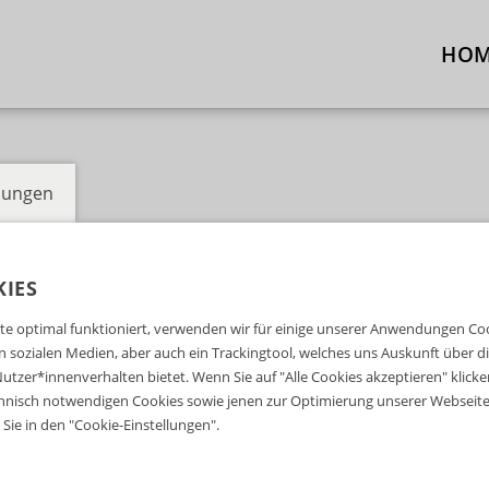
HO
llungen
IES
e optimal funktioniert, verwenden wir für einige unserer Anwendungen Cook
Fi
ten sozialen Medien, aber auch ein Trackingtool, welches uns Auskunft über 
utzer*innenverhalten bietet. Wenn Sie auf "Alle Cookies akzeptieren" klicke
nisch notwendigen Cookies sowie jenen zur Optimierung unserer Webseite 
Sie in den "Cookie-Einstellungen".