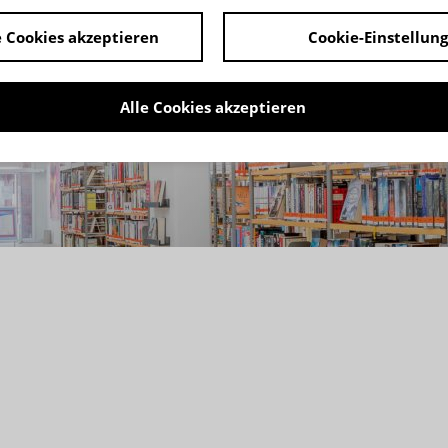
Lesung Michaele Gr
 Cookies akzeptieren
Cookie-Einstellun
LITERATUR
16:30 Uhr
Stadtbibliothek Troisdorf | Troisdorf
Alle Cookies akzeptieren