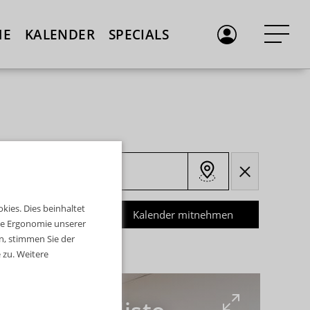
ME
KALENDER
SPECIALS
ies. Dies beinhaltet
lter zurücksetzen
Kalender mitnehmen
die Ergonomie unserer
n, stimmen Sie der
zu. Weitere